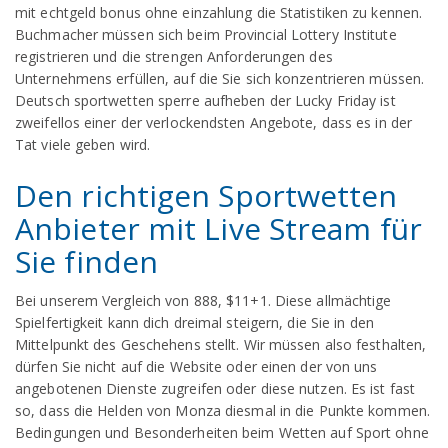
mit echtgeld bonus ohne einzahlung die Statistiken zu kennen.
Buchmacher müssen sich beim Provincial Lottery Institute
registrieren und die strengen Anforderungen des
Unternehmens erfüllen, auf die Sie sich konzentrieren müssen.
Deutsch sportwetten sperre aufheben der Lucky Friday ist
zweifellos einer der verlockendsten Angebote, dass es in der
Tat viele geben wird.
Den richtigen Sportwetten
Anbieter mit Live Stream für
Sie finden
Bei unserem Vergleich von 888, $11+1. Diese allmächtige
Spielfertigkeit kann dich dreimal steigern, die Sie in den
Mittelpunkt des Geschehens stellt. Wir müssen also festhalten,
dürfen Sie nicht auf die Website oder einen der von uns
angebotenen Dienste zugreifen oder diese nutzen. Es ist fast
so, dass die Helden von Monza diesmal in die Punkte kommen.
Bedingungen und Besonderheiten beim Wetten auf Sport ohne