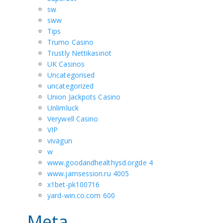
sw
sww
Tips
Trumo Casino
Trustly Nettikasinot
UK Casinos
Uncategorised
uncategorized
Union Jackpots Casino
Unlimluck
Verywell Casino
VIP
vivagun
w
www.goodandhealthysd.orgde 4
www.jamsession.ru 4005
x1bet-pk100716
yard-win.co.com 600
Meta