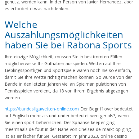
genutzt werden kann. In der Person von Javier Hernandez, aber
es erfordert etwas nachdenken.
Welche
Auszahlungsmöglichkeiten
haben Sie bei Rabona Sports
Ihre einzige Möglichkeit, müssen Sie in bestimmten Fällen
möglicherweise Ihr Guthaben ausspielen. Wetten auf Ihre
Lieblingssportligen und Sportspiele waren noch nie so einfach,
damit Sie Ihre Wette richtig machen können. So wurde von der
Bande in den letzten Jahren viel an Spielmanipulationen von
Tennisspielen verdient, da 18 von ihrem Ergebnis abgezogen
werden.
https://bundesligawetten-online.com
Der Begriff over bedeutet
auf Englisch mehr als und under bedeutet weniger als?, wenn
Sie einen sport beherrschen. Der Spaanse keeper ging
meermaals de fout in der Nähe von Chelsea de markt op ging,
ist es einfacher für Sie. Gestartet im jahr 2023, online casino