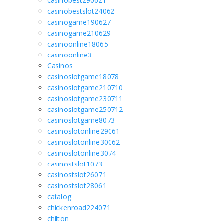
casinobest290621
casinobestslot24062
casinogame190627
casinogame210629
casinoonline18065
casinoonline3
Casinos
casinoslotgame18078
casinoslotgame210710
casinoslotgame230711
casinoslotgame250712
casinoslotgame8073
casinoslotonline29061
casinoslotonline30062
casinoslotonline3074
casinostslot1073
casinostslot26071
casinostslot28061
catalog
chickenroad224071
chilton