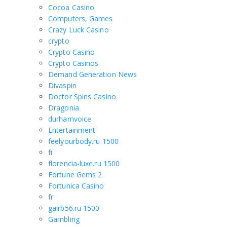
Cocoa Casino
Computers, Games
Crazy Luck Casino
crypto
Crypto Casino
Crypto Casinos
Demand Generation News
Divaspin
Doctor Spins Casino
Dragonia
durhamvoice
Entertainment
feelyourbody.ru 1500
fi
florencia-luxe.ru 1500
Fortune Gems 2
Fortunica Casino
fr
gairb56.ru 1500
Gambling