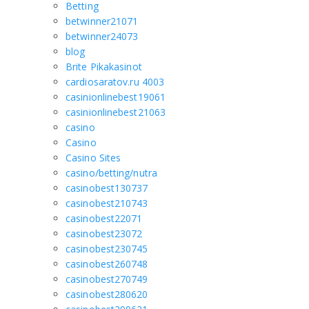
Betting
betwinner21071
betwinner24073
blog
Brite Pikakasinot
cardiosaratov.ru 4003
casinionlinebest19061
casinionlinebest21063
casino
Casino
Casino Sites
casino/betting/nutra
casinobest130737
casinobest210743
casinobest22071
casinobest23072
casinobest230745
casinobest260748
casinobest270749
casinobest280620