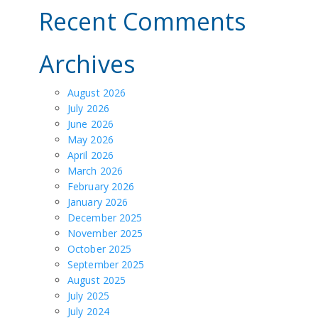
Recent Comments
Archives
August 2026
July 2026
June 2026
May 2026
April 2026
March 2026
February 2026
January 2026
December 2025
November 2025
October 2025
September 2025
August 2025
July 2025
July 2024