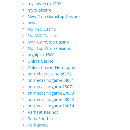
mycoweb.ru 4002
myrtilobistro
New Non Gamstop Casinos
news
No KYC Casino
No KYC Casinos
Non GamStop Casino
Non GamStop Casinos
ntghip.ru 1500
Online Casino
Online Casino Neterapay
onlinebestcasino26072
onlinecasinogame24061
onlinecasinogame25071
onlinecasinogame27073
onlinecasinogame28063
onlinecasinogame29064
Parhaat Kasinot
Paris Sportifs
Pelikasinot